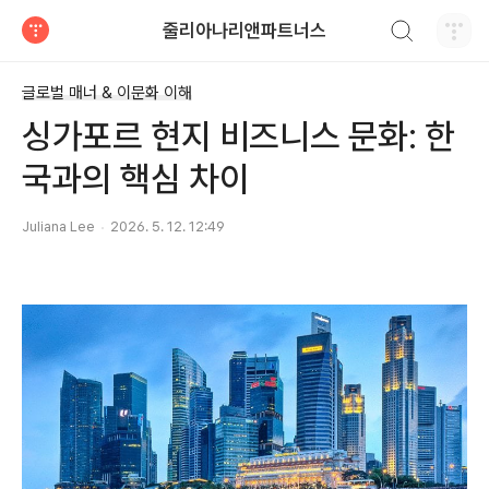
검색하기
줄리아나리앤파트너스
티스토리
글로벌 매너 & 이문화 이해
싱가포르 현지 비즈니스 문화: 한
국과의 핵심 차이
Juliana Lee
2026. 5. 12. 12:49