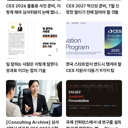
CES 2026 출품용 사진 준비, 이
CES 2027 혁신상 준비, 7월 신
렇게 해야 심사위원의 눈에 띕니
청창 열리기 전에 알아야 할 것들
다!
일 잘하는 사람은 이렇게 말한다.
한국 스타트업이 반드시 챙겨야 할
성과로 이끄는 말의 기술
CES 지원서 다듬기 9가지 팁
[Consulting Archive] 심사
국제 컨퍼런스에서 내 연구를 설득